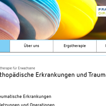
Über uns
Ergotherapie
therapie für Erwachsene
thopädische Erkrankungen und Traum
eumatische Erkrankungen
letzungen und Operationen