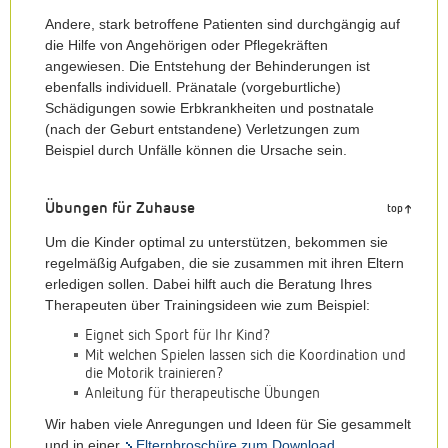
Andere, stark betroffene Patienten sind durchgängig auf
die Hilfe von Angehörigen oder Pflegekräften
angewiesen. Die Entstehung der Behinderungen ist
ebenfalls individuell. Pränatale (vorgeburtliche)
Schädigungen sowie Erbkrankheiten und postnatale
(nach der Geburt entstandene) Verletzungen zum
Beispiel durch Unfälle können die Ursache sein.
Übungen für Zuhause
top
Um die Kinder optimal zu unterstützen, bekommen sie
regelmäßig Aufgaben, die sie zusammen mit ihren Eltern
erledigen sollen. Dabei hilft auch die Beratung Ihres
Therapeuten über Trainingsideen wie zum Beispiel:
Eignet sich Sport für Ihr Kind?
Mit welchen Spielen lassen sich die Koordination und
die Motorik trainieren?
Anleitung für therapeutische Übungen
Wir haben viele Anregungen und Ideen für Sie gesammelt
und in einer
Elternbroschüre zum Download