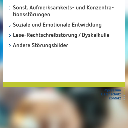
Sonst. Auf­merk­sam­keits- und Kon­zen­tra­
tions­störungen
Soziale und Emotionale Entwicklung
Lese-Rechtschreib­störung / Dyskalkulie
Andere Störungsbilder
Impressum
Datenschutz
Kontakt